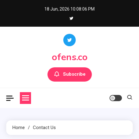
Skip
18 Jun, 2026
10:08:06 PM
to
content
ofens.co
Subscribe
Home
Contact Us