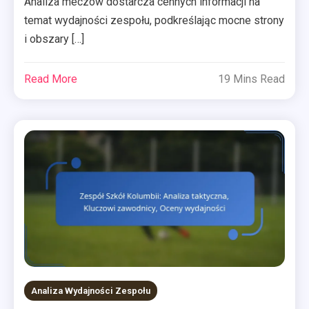
Analiza meczów dostarcza cennych informacji na
temat wydajności zespołu, podkreślając mocne strony
i obszary […]
Read More
19 Mins Read
Analiza Wydajności Zespołu