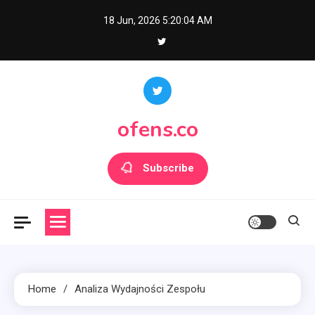
Skip
18 Jun, 2026
5:20:06 AM
to
content
ofens.co
Subscribe
Home
Analiza Wydajności Zespołu