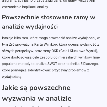
diagramy, aby jasno przedstawić dane, co ułatwi wszystkim
zrozumienie implikacji analizy.
Powszechnie stosowane ramy w
analizie wydajności
Istnieje kilka ram, które mogą prowadzić analizę wydajności, w
tym Zrównoważona Karta Wyników, która ocenia wydajność z
różnych perspektyw, oraz ramy OKR (Cele i Kluczowe Wyniki),
które dostosowują cele zespołu do mierzalnych wyników. Inne
popularne metody to analiza SWOT oraz technika 5 Dlaczego,
które pomagają zidentyfikować przyczyny problemów z
wydajnością.
Jakie są powszechne
wyzwania w analizie