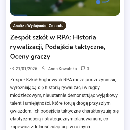
Analiza Wydajności Zespołu
Zespół szkół w RPA: Historia
rywalizacji, Podejścia taktyczne,
Oceny graczy
0
21/01/2026
Anna Kowalska
Zespół Szkół Rugbowych RPA może poszczycić się
wyróżniającą się historią rywalizacji w rugby
młodzieżowym, nieustannie demonstrując wyjątkowy
talent i umiejętności, które torują drogę przyszłym
gwiazdom. Ich podejścia taktyczne charakteryzują się
elastycznością i strategicznym planowaniem, co
zapewnia zdolność adaptacji w różnych