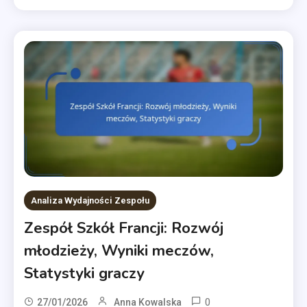
Analiza Wydajności Zespołu
Zespół Szkół Francji: Rozwój
młodzieży, Wyniki meczów,
Statystyki graczy
0
27/01/2026
Anna Kowalska