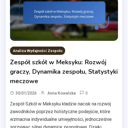
Analiza Wydajności Zespołu
Zespół szkół w Meksyku: Rozwój
graczy, Dynamika zespołu, Statystyki
meczowe
0
30/01/2026
Anna Kowalska
Zespół Szkół w Meksyku kładzie nacisk na rozwój
zawodników poprzez holistyczne podejście, które
wzmacnia indywidualne umiejętności, jednocześnie
sprzyjając silnej dynamice zespołowej. Dzięki