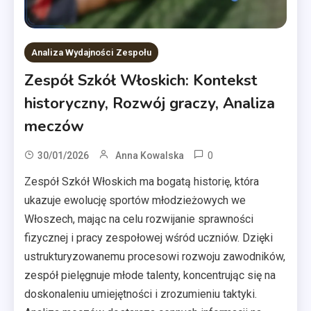
Analiza Wydajności Zespołu
Zespół Szkół Włoskich: Kontekst
historyczny, Rozwój graczy, Analiza
meczów
0
30/01/2026
Anna Kowalska
Zespół Szkół Włoskich ma bogatą historię, która
ukazuje ewolucję sportów młodzieżowych we
Włoszech, mając na celu rozwijanie sprawności
fizycznej i pracy zespołowej wśród uczniów. Dzięki
ustrukturyzowanemu procesowi rozwoju zawodników,
zespół pielęgnuje młode talenty, koncentrując się na
doskonaleniu umiejętności i zrozumieniu taktyki.