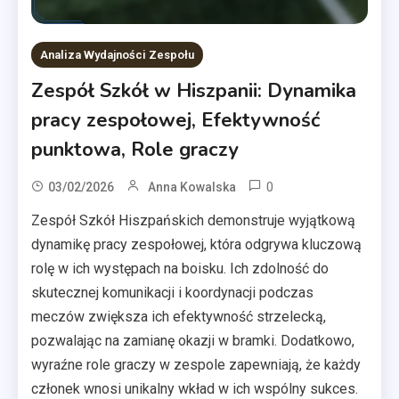
Analiza Wydajności Zespołu
Zespół Szkół w Hiszpanii: Dynamika
pracy zespołowej, Efektywność
punktowa, Role graczy
0
03/02/2026
Anna Kowalska
Zespół Szkół Hiszpańskich demonstruje wyjątkową
dynamikę pracy zespołowej, która odgrywa kluczową
rolę w ich występach na boisku. Ich zdolność do
skutecznej komunikacji i koordynacji podczas
meczów zwiększa ich efektywność strzelecką,
pozwalając na zamianę okazji w bramki. Dodatkowo,
wyraźne role graczy w zespole zapewniają, że każdy
członek wnosi unikalny wkład w ich wspólny sukces.