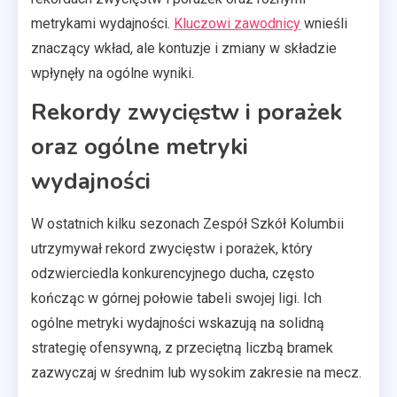
metrykami wydajności.
Kluczowi zawodnicy
wnieśli
znaczący wkład, ale kontuzje i zmiany w składzie
wpłynęły na ogólne wyniki.
Rekordy zwycięstw i porażek
oraz ogólne metryki
wydajności
W ostatnich kilku sezonach Zespół Szkół Kolumbii
utrzymywał rekord zwycięstw i porażek, który
odzwierciedla konkurencyjnego ducha, często
kończąc w górnej połowie tabeli swojej ligi. Ich
ogólne metryki wydajności wskazują na solidną
strategię ofensywną, z przeciętną liczbą bramek
zazwyczaj w średnim lub wysokim zakresie na mecz.