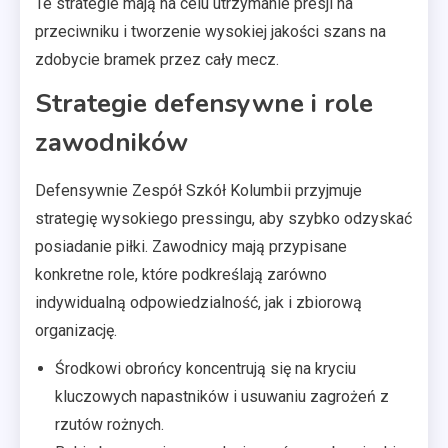
Te strategie mają na celu utrzymanie presji na
przeciwniku i tworzenie wysokiej jakości szans na
zdobycie bramek przez cały mecz.
Strategie defensywne i role
zawodników
Defensywnie Zespół Szkół Kolumbii przyjmuje
strategię wysokiego pressingu, aby szybko odzyskać
posiadanie piłki. Zawodnicy mają przypisane
konkretne role, które podkreślają zarówno
indywidualną odpowiedzialność, jak i zbiorową
organizację.
Środkowi obrońcy koncentrują się na kryciu
kluczowych napastników i usuwaniu zagrożeń z
rzutów rożnych.