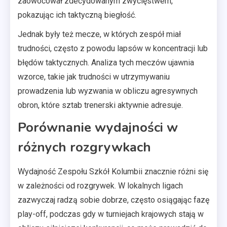
zaowocował zdecydowanym zwycięstwem,
pokazując ich taktyczną biegłość.
Jednak były też mecze, w których zespół miał
trudności, często z powodu lapsów w koncentracji lub
błędów taktycznych. Analiza tych meczów ujawnia
wzorce, takie jak trudności w utrzymywaniu
prowadzenia lub wyzwania w obliczu agresywnych
obron, które sztab trenerski aktywnie adresuje.
Porównanie wydajności w
różnych rozgrywkach
Wydajność Zespołu Szkół Kolumbii znacznie różni się
w zależności od rozgrywek. W lokalnych ligach
zazwyczaj radzą sobie dobrze, często osiągając fazę
play-off, podczas gdy w turniejach krajowych stają w