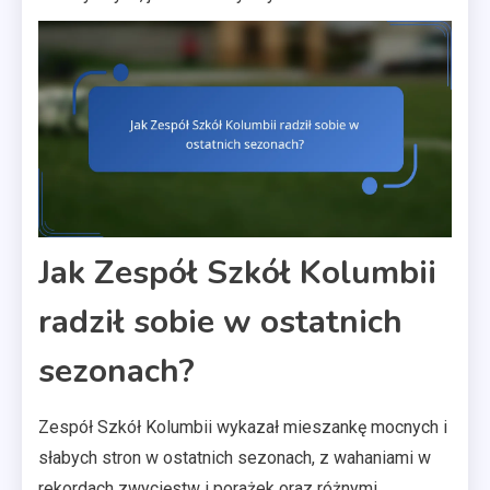
Jak Zespół Szkół Kolumbii
radził sobie w ostatnich
sezonach?
Zespół Szkół Kolumbii wykazał mieszankę mocnych i
słabych stron w ostatnich sezonach, z wahaniami w
rekordach zwycięstw i porażek oraz różnymi