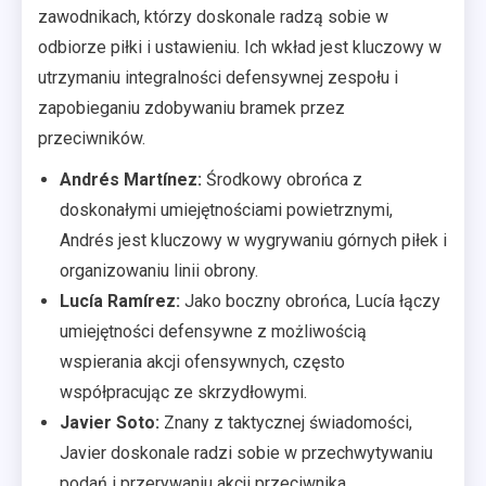
zawodnikach, którzy doskonale radzą sobie w
odbiorze piłki i ustawieniu. Ich wkład jest kluczowy w
utrzymaniu integralności defensywnej zespołu i
zapobieganiu zdobywaniu bramek przez
przeciwników.
Andrés Martínez:
Środkowy obrońca z
doskonałymi umiejętnościami powietrznymi,
Andrés jest kluczowy w wygrywaniu górnych piłek i
organizowaniu linii obrony.
Lucía Ramírez:
Jako boczny obrońca, Lucía łączy
umiejętności defensywne z możliwością
wspierania akcji ofensywnych, często
współpracując ze skrzydłowymi.
Javier Soto:
Znany z taktycznej świadomości,
Javier doskonale radzi sobie w przechwytywaniu
podań i przerywaniu akcji przeciwnika.