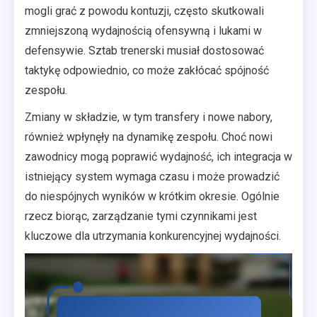
mogli grać z powodu kontuzji, często skutkowali
zmniejszoną wydajnością ofensywną i lukami w
defensywie. Sztab trenerski musiał dostosować
taktykę odpowiednio, co może zakłócać spójność
zespołu.
Zmiany w składzie, w tym transfery i nowe nabory,
również wpłynęły na dynamikę zespołu. Choć nowi
zawodnicy mogą poprawić wydajność, ich integracja w
istniejący system wymaga czasu i może prowadzić
do niespójnych wyników w krótkim okresie. Ogólnie
rzecz biorąc, zarządzanie tymi czynnikami jest
kluczowe dla utrzymania konkurencyjnej wydajności.