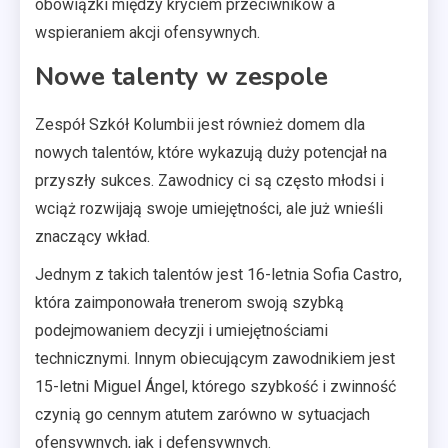
obowiązki między kryciem przeciwników a
wspieraniem akcji ofensywnych.
Nowe talenty w zespole
Zespół Szkół Kolumbii jest również domem dla
nowych talentów, które wykazują duży potencjał na
przyszły sukces. Zawodnicy ci są często młodsi i
wciąż rozwijają swoje umiejętności, ale już wnieśli
znaczący wkład.
Jednym z takich talentów jest 16-letnia Sofia Castro,
która zaimponowała trenerom swoją szybką
podejmowaniem decyzji i umiejętnościami
technicznymi. Innym obiecującym zawodnikiem jest
15-letni Miguel Ángel, którego szybkość i zwinność
czynią go cennym atutem zarówno w sytuacjach
ofensywnych, jak i defensywnych.