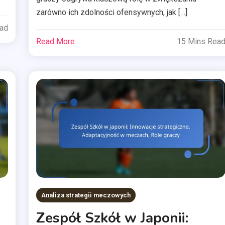
zarówno ich zdolności ofensywnych, jak […]
ead
Read More
15 Mins Rea
Analiza strategii meczowych
Zespół Szkół w Japonii: