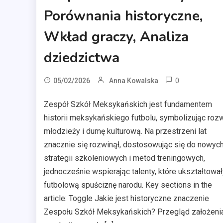
Porównania historyczne,
Wkład graczy, Analiza
dziedzictwa
0
05/02/2026
Anna Kowalska
Zespół Szkół Meksykańskich jest fundamentem
historii meksykańskiego futbolu, symbolizując roz
młodzieży i dumę kulturową. Na przestrzeni lat
znacznie się rozwinął, dostosowując się do nowyc
strategii szkoleniowych i metod treningowych,
jednocześnie wspierając talenty, które ukształtował
futbolową spuściznę narodu. Key sections in the
article: Toggle Jakie jest historyczne znaczenie
Zespołu Szkół Meksykańskich? Przegląd założenia