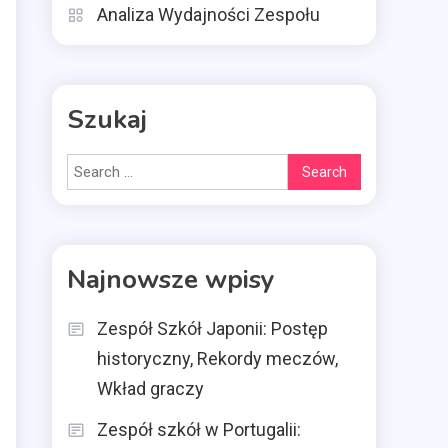
Analiza Wydajności Zespołu
Szukaj
Search
for:
Najnowsze wpisy
Zespół Szkół Japonii: Postęp
historyczny, Rekordy meczów,
Wkład graczy
Zespół szkół w Portugalii: