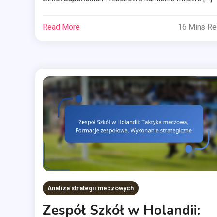
Read More
16 Mins R
Analiza strategii meczowych
Zespół Szkół w Holandii: