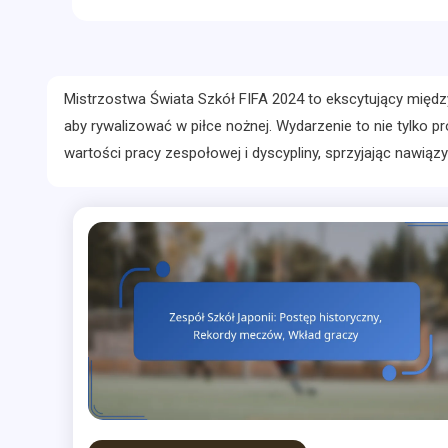
Mistrzostwa Świata Szkół FIFA 2024 to ekscytujący między
aby rywalizować w piłce nożnej. Wydarzenie to nie tylko pr
wartości pracy zespołowej i dyscypliny, sprzyjając nawią