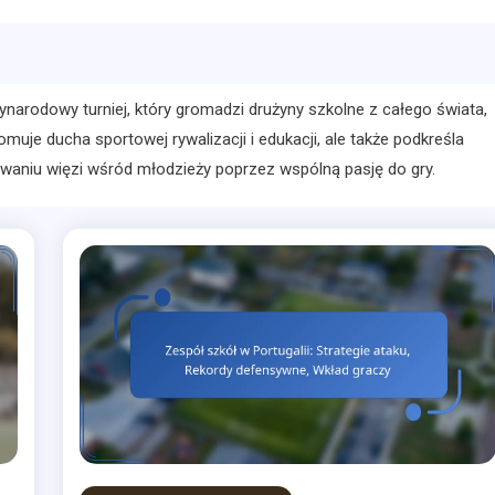
narodowy turniej, który gromadzi drużyny szkolne z całego świata,
omuje ducha sportowej rywalizacji i edukacji, ale także podkreśla
zywaniu więzi wśród młodzieży poprzez wspólną pasję do gry.