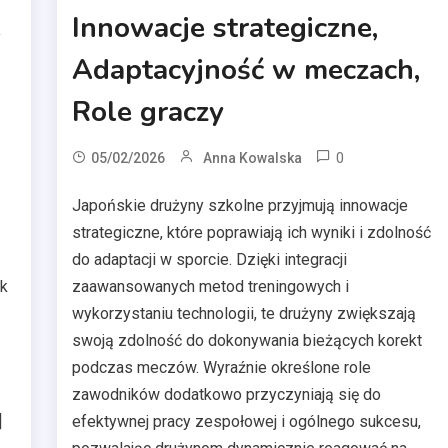
e
Innowacje strategiczne,
Adaptacyjność w meczach,
Role graczy
0
05/02/2026
Anna Kowalska
Japońskie drużyny szkolne przyjmują innowacje
strategiczne, które poprawiają ich wyniki i zdolność
do adaptacji w sporcie. Dzięki integracji
ak
zaawansowanych metod treningowych i
wykorzystaniu technologii, te drużyny zwiększają
swoją zdolność do dokonywania bieżących korekt
podczas meczów. Wyraźnie określone role
zawodników dodatkowo przyczyniają się do
]
efektywnej pracy zespołowej i ogólnego sukcesu,