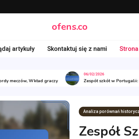
ofens.co
ądaj artykuły
Skontaktuj się z nami
Strona
06/02/2026
 meczów, Wkład graczy
Zespół szkół w Portugalii: Stra
Analiza porównań historyc
Zespół Sz