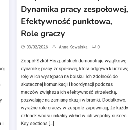
Dynamika pracy zespołowej,
Efektywność punktowa,
Role graczy
0
03/02/2026
Anna Kowalska
Zespół Szkół Hiszpańskich demonstruje wyjątkową
dynamikę pracy zespołowej, która odgrywa kluczową
wój
rolę w ich występach na boisku. Ich zdolność do
skutecznej komunikacji i koordynacji podczas
h
meczów zwiększa ich efektywność strzelecką,
pozwalając na zamianę okazji w bramki. Dodatkowo,
y
wyraźne role graczy w zespole zapewniają, że każdy
członek wnosi unikalny wkład w ich wspólny sukces.
Key sections […]
 i