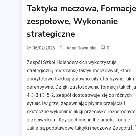
Taktyka meczowa, Formacj
zespołowe, Wykonanie
strategiczne
0
06/02/2026
Anna Kowalska
Zespół Szkół Holenderskich wykorzystuje
strategiczną mieszankę taktyk meczowych, które
priorytetowo traktują zarówno siły ofensywne, jak i
defensywne. Dzięki zastosowaniu formacji takich j
4-3-3 i 3-5-2, zespół dostosowuje się do różnych
sytuacji w grze, zapewniając płynne przejścia i
skuteczne wykonanie akcji przeciwko różnorodnym
przeciwnikom. Key sections in the article: Toggle
Jakie są podstawowe taktyki meczowe Zespołu […