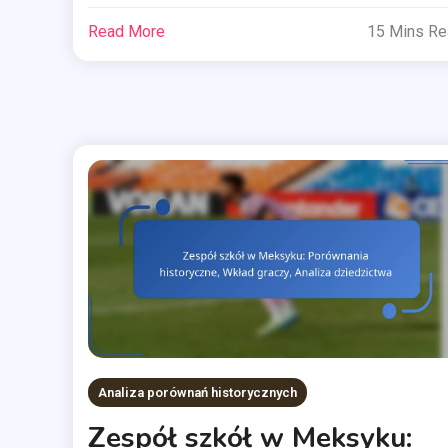
Read More
15 Mins R
Analiza porównań historycznych
Zespół szkół w Meksyku: