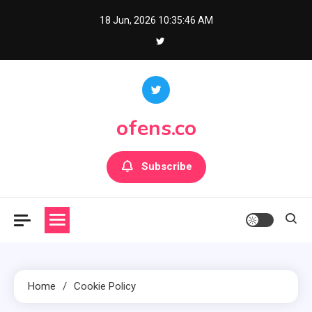
Skip
18 Jun, 2026
10:35:46 AM
to
content
ofens.co
Subscribe
Home
Cookie Policy