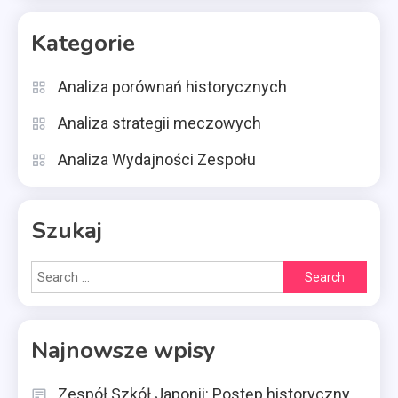
Kategorie
Analiza porównań historycznych
Analiza strategii meczowych
Analiza Wydajności Zespołu
Szukaj
Search
for:
Najnowsze wpisy
Zespół Szkół Japonii: Postęp historyczny,