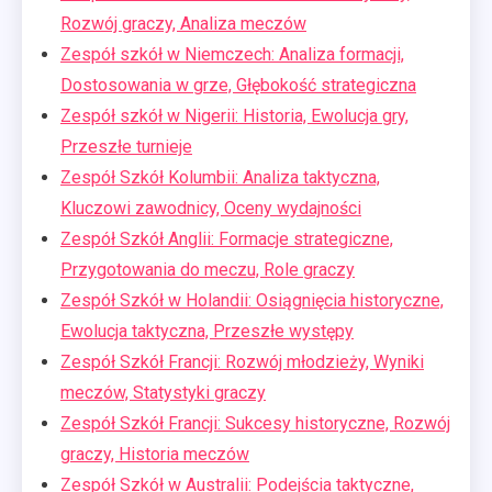
Rozwój graczy, Analiza meczów
Zespół szkół w Niemczech: Analiza formacji,
Dostosowania w grze, Głębokość strategiczna
Zespół szkół w Nigerii: Historia, Ewolucja gry,
Przeszłe turnieje
Zespół Szkół Kolumbii: Analiza taktyczna,
Kluczowi zawodnicy, Oceny wydajności
Zespół Szkół Anglii: Formacje strategiczne,
Przygotowania do meczu, Role graczy
Zespół Szkół w Holandii: Osiągnięcia historyczne,
Ewolucja taktyczna, Przeszłe występy
Zespół Szkół Francji: Rozwój młodzieży, Wyniki
meczów, Statystyki graczy
Zespół Szkół Francji: Sukcesy historyczne, Rozwój
graczy, Historia meczów
Zespół Szkół w Australii: Podejścia taktyczne,