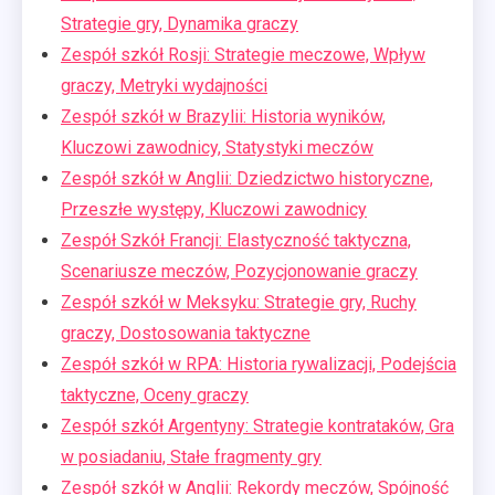
Strategie gry, Dynamika graczy
Zespół szkół Rosji: Strategie meczowe, Wpływ
graczy, Metryki wydajności
Zespół szkół w Brazylii: Historia wyników,
Kluczowi zawodnicy, Statystyki meczów
Zespół szkół w Anglii: Dziedzictwo historyczne,
Przeszłe występy, Kluczowi zawodnicy
Zespół Szkół Francji: Elastyczność taktyczna,
Scenariusze meczów, Pozycjonowanie graczy
Zespół szkół w Meksyku: Strategie gry, Ruchy
graczy, Dostosowania taktyczne
Zespół szkół w RPA: Historia rywalizacji, Podejścia
taktyczne, Oceny graczy
Zespół szkół Argentyny: Strategie kontrataków, Gra
w posiadaniu, Stałe fragmenty gry
Zespół szkół w Anglii: Rekordy meczów, Spójność