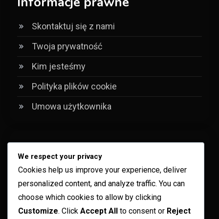
Informacje prawne
Skontaktuj się z nami
Twoja prywatność
Kim jesteśmy
Polityka plików cookie
Umowa użytkownika
Kategorie
We respect your privacy
Cookies help us improve your experience, deliver
Analiza porównań historycznych
personalized content, and analyze traffic. You can
Analiza strategii meczowych
choose which cookies to allow by clicking
Customize
. Click
Accept All
to consent or
Reject
Analiza Wydajności Zespołu