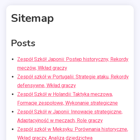
Sitemap
Posts
3 MINS READ
Zespół Szkół Japonii: Postęp historyczny, Rekordy
meczów, Wkład graczy
Zespół szkół w Portugalii: Strategie ataku, Rekordy
defensywne, Wkład graczy
Zespół Szkół w Holandii: Taktyka meczowa,
Formacje zespołowe, Wykonanie strategiczne
Zespół Szkół w Japonii: Innowacje strategiczne,
Adaptacyjność w meczach, Role graczy
Zespół szkół w Meksyku: Porównania historyczne,
Wkład graczy, Analiza dziedzictwa