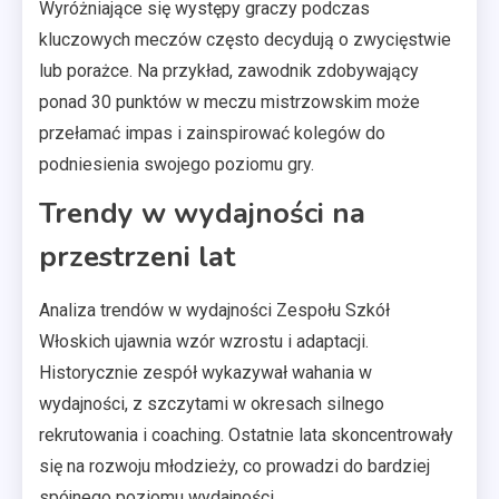
Wyróżniające się występy graczy podczas
kluczowych meczów często decydują o zwycięstwie
lub porażce. Na przykład, zawodnik zdobywający
ponad 30 punktów w meczu mistrzowskim może
przełamać impas i zainspirować kolegów do
podniesienia swojego poziomu gry.
Trendy w wydajności na
przestrzeni lat
Analiza trendów w wydajności Zespołu Szkół
Włoskich ujawnia wzór wzrostu i adaptacji.
Historycznie zespół wykazywał wahania w
wydajności, z szczytami w okresach silnego
rekrutowania i coaching. Ostatnie lata skoncentrowały
się na rozwoju młodzieży, co prowadzi do bardziej
spójnego poziomu wydajności.