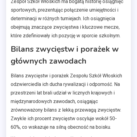
Zespół Szkół Włoskich ma bogatą historię osiągnięć
sportowych, prezentując połączenie umiejętności i
determinacji w różnych turniejach. Ich osiągnięcia
obejmują znaczące zwycięstwa i kluczowe mecze,
które zdefiniowały ich pozycję w sporcie szkolnym.
Bilans zwycięstw i porażek w
głównych zawodach
Bilans zwycięstw i porażek Zespołu Szkół Włoskich
odzwierciedla ich ducha rywalizacji i odporność. Na
przestrzeni lat brali udział w licznych krajowych i
międzynarodowych zawodach, osiągając
zrównoważony bilans z lekką przewagą zwycięstw.
Zwykle ich procent zwycięstw oscyluje wokół 50-
60%, co wskazuje na silną obecność na boisku.