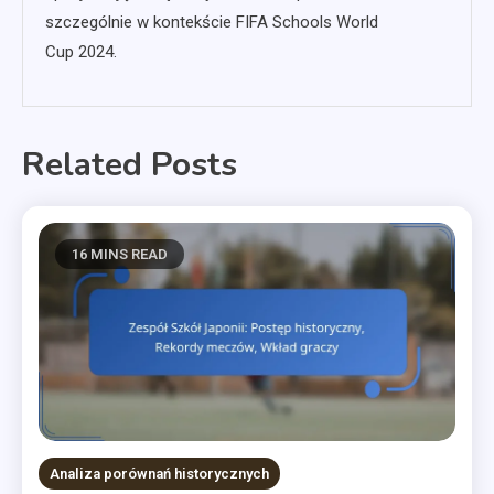
szczególnie w kontekście FIFA Schools World
Cup 2024.
Related Posts
16 MINS READ
Analiza porównań historycznych