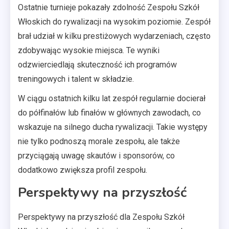
Ostatnie turnieje pokazały zdolność Zespołu Szkół
Włoskich do rywalizacji na wysokim poziomie. Zespół
brał udział w kilku prestiżowych wydarzeniach, często
zdobywając wysokie miejsca. Te wyniki
odzwierciedlają skuteczność ich programów
treningowych i talent w składzie.
W ciągu ostatnich kilku lat zespół regularnie docierał
do półfinałów lub finałów w głównych zawodach, co
wskazuje na silnego ducha rywalizacji. Takie występy
nie tylko podnoszą morale zespołu, ale także
przyciągają uwagę skautów i sponsorów, co
dodatkowo zwiększa profil zespołu.
Perspektywy na przyszłość
Perspektywy na przyszłość dla Zespołu Szkół