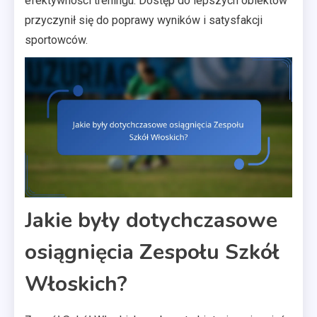
efektywności treningu. Dostęp do lepszych obiektów
przyczynił się do poprawy wyników i satysfakcji
sportowców.
Jakie były dotychczasowe
osiągnięcia Zespołu Szkół
Włoskich?