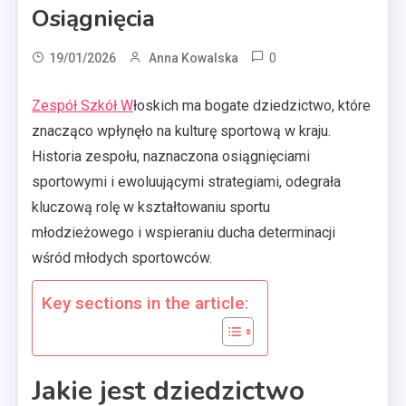
Osiągnięcia
0
19/01/2026
Anna Kowalska
Zespół Szkół W
łoskich ma bogate dziedzictwo, które
znacząco wpłynęło na kulturę sportową w kraju.
Historia zespołu, naznaczona osiągnięciami
sportowymi i ewoluującymi strategiami, odegrała
kluczową rolę w kształtowaniu sportu
młodzieżowego i wspieraniu ducha determinacji
wśród młodych sportowców.
Key sections in the article:
Jakie jest dziedzictwo