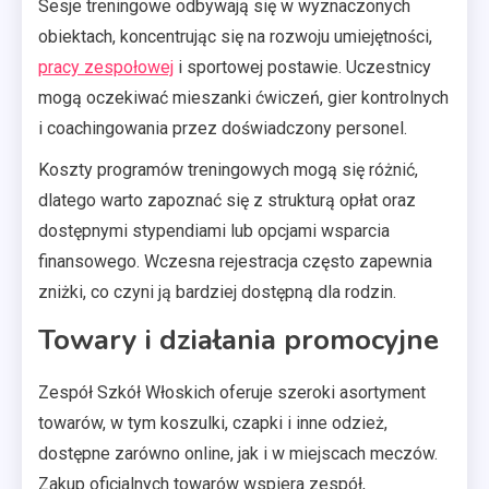
Sesje treningowe odbywają się w wyznaczonych
obiektach, koncentrując się na rozwoju umiejętności,
pracy zespołowej
i sportowej postawie. Uczestnicy
mogą oczekiwać mieszanki ćwiczeń, gier kontrolnych
i coachingowania przez doświadczony personel.
Koszty programów treningowych mogą się różnić,
dlatego warto zapoznać się z strukturą opłat oraz
dostępnymi stypendiami lub opcjami wsparcia
finansowego. Wczesna rejestracja często zapewnia
zniżki, co czyni ją bardziej dostępną dla rodzin.
Towary i działania promocyjne
Zespół Szkół Włoskich oferuje szeroki asortyment
towarów, w tym koszulki, czapki i inne odzież,
dostępne zarówno online, jak i w miejscach meczów.
Zakup oficjalnych towarów wspiera zespół,