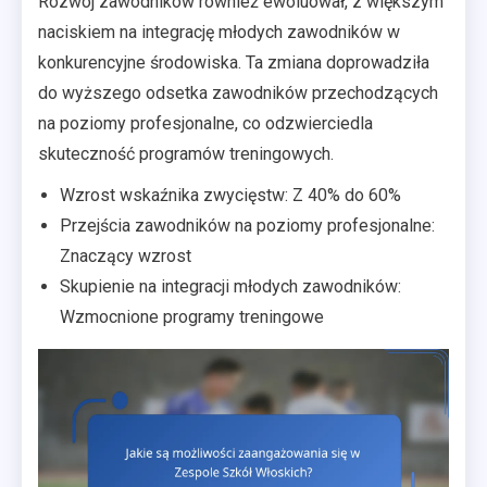
Rozwój zawodników również ewoluował, z większym
naciskiem na integrację młodych zawodników w
konkurencyjne środowiska. Ta zmiana doprowadziła
do wyższego odsetka zawodników przechodzących
na poziomy profesjonalne, co odzwierciedla
skuteczność programów treningowych.
Wzrost wskaźnika zwycięstw: Z 40% do 60%
Przejścia zawodników na poziomy profesjonalne:
Znaczący wzrost
Skupienie na integracji młodych zawodników:
Wzmocnione programy treningowe