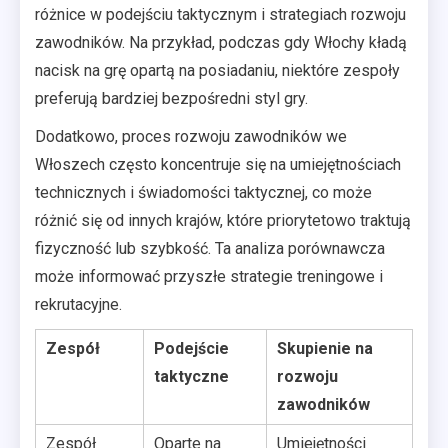
różnice w podejściu taktycznym i strategiach rozwoju
zawodników. Na przykład, podczas gdy Włochy kładą
nacisk na grę opartą na posiadaniu, niektóre zespoły
preferują bardziej bezpośredni styl gry.
Dodatkowo, proces rozwoju zawodników we
Włoszech często koncentruje się na umiejętnościach
technicznych i świadomości taktycznej, co może
różnić się od innych krajów, które priorytetowo traktują
fizyczność lub szybkość. Ta analiza porównawcza
może informować przyszłe strategie treningowe i
rekrutacyjne.
Zespół
Podejście
Skupienie na
taktyczne
rozwoju
zawodników
Zespół
Oparte na
Umiejętności