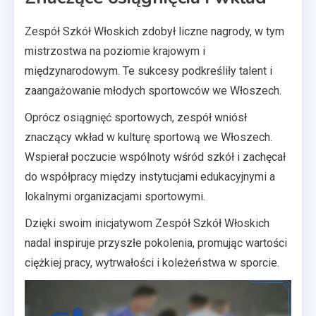
Zespół Szkół Włoskich zdobył liczne nagrody, w tym
mistrzostwa na poziomie krajowym i
międzynarodowym. Te sukcesy podkreśliły talent i
zaangażowanie młodych sportowców we Włoszech.
Oprócz osiągnięć sportowych, zespół wniósł
znaczący wkład w kulturę sportową we Włoszech.
Wspierał poczucie wspólnoty wśród szkół i zachęcał
do współpracy między instytucjami edukacyjnymi a
lokalnymi organizacjami sportowymi.
Dzięki swoim inicjatywom Zespół Szkół Włoskich
nadal inspiruje przyszłe pokolenia, promując wartości
ciężkiej pracy, wytrwałości i koleżeństwa w sporcie.