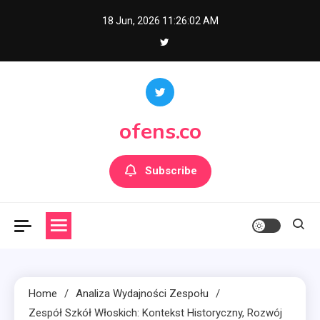
Skip
18 Jun, 2026
11:26:03 AM
to
content
ofens.co
Subscribe
Home
Analiza Wydajności Zespołu
Zespół Szkół Włoskich: Kontekst Historyczny, Rozwój