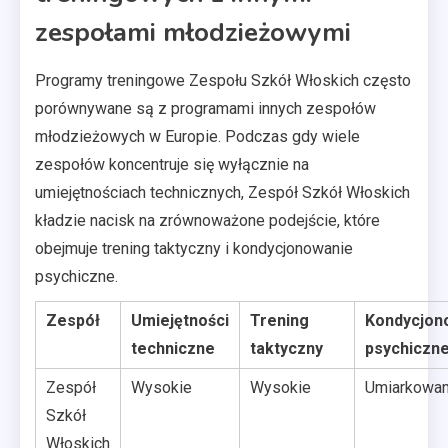
zespołami młodzieżowymi
Programy treningowe Zespołu Szkół Włoskich często
porównywane są z programami innych zespołów
młodzieżowych w Europie. Podczas gdy wiele
zespołów koncentruje się wyłącznie na
umiejętnościach technicznych, Zespół Szkół Włoskich
kładzie nacisk na zrównoważone podejście, które
obejmuje trening taktyczny i kondycjonowanie
psychiczne.
Zespół
Umiejętności
Trening
Kondycjon
techniczne
taktyczny
psychiczn
Zespół
Wysokie
Wysokie
Umiarkowa
Szkół
Włoskich