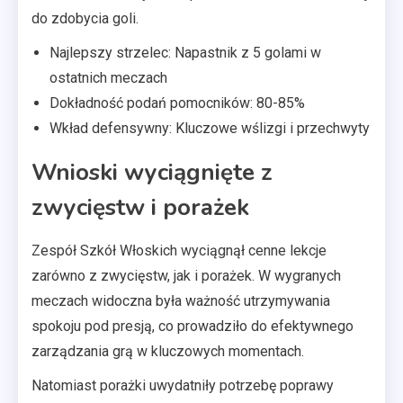
do zdobycia goli.
Najlepszy strzelec: Napastnik z 5 golami w
ostatnich meczach
Dokładność podań pomocników: 80-85%
Wkład defensywny: Kluczowe wślizgi i przechwyty
Wnioski wyciągnięte z
zwycięstw i porażek
Zespół Szkół Włoskich wyciągnął cenne lekcje
zarówno z zwycięstw, jak i porażek. W wygranych
meczach widoczna była ważność utrzymywania
spokoju pod presją, co prowadziło do efektywnego
zarządzania grą w kluczowych momentach.
Natomiast porażki uwydatniły potrzebę poprawy