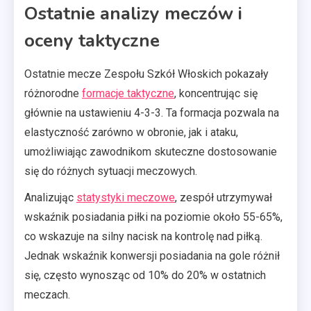
Ostatnie analizy meczów i
oceny taktyczne
Ostatnie mecze Zespołu Szkół Włoskich pokazały
różnorodne
formacje taktyczne
, koncentrując się
głównie na ustawieniu 4-3-3. Ta formacja pozwala na
elastyczność zarówno w obronie, jak i ataku,
umożliwiając zawodnikom skuteczne dostosowanie
się do różnych sytuacji meczowych.
Analizując
statystyki meczowe
, zespół utrzymywał
wskaźnik posiadania piłki na poziomie około 55-65%,
co wskazuje na silny nacisk na kontrolę nad piłką.
Jednak wskaźnik konwersji posiadania na gole różnił
się, często wynosząc od 10% do 20% w ostatnich
meczach.