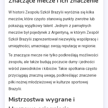
Znaczące mecze i ich znaczenie
W historii Zespołu Szkół Brazylii wyróżnia się kilka
meczów, które często stanowią punkty zwrotne lub
pokazują wyjątkowy talent. Jednym z pamiętnych
meczów był pojedynek z Argentyną, w którym Zespół
Szkół Brazylii zaprezentował niezwykłą współpracę i
umiejętności, umacniając swoją reputację w regionie.
Te znaczące mecze nie tylko podkreślają możliwości
zespołu, ale także budują poczucie dumy i jedności
wśród zawodników i kibiców. Takie spotkania często
przyciągają znaczną uwagę, podkreślając znaczenie
piłki nożnej młodzieżowej w kulturze sportowej
Brazylii.
Mistrzostwa wygrane i