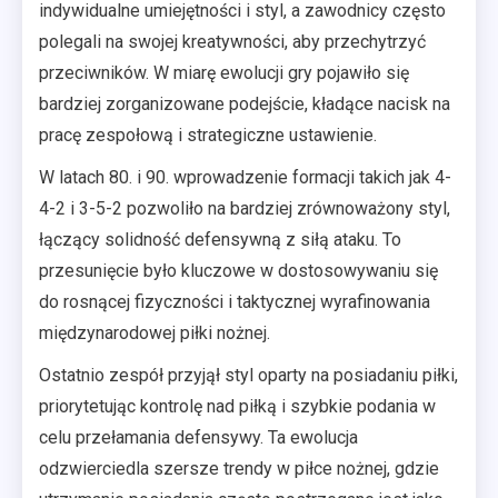
indywidualne umiejętności i styl, a zawodnicy często
polegali na swojej kreatywności, aby przechytrzyć
przeciwników. W miarę ewolucji gry pojawiło się
bardziej zorganizowane podejście, kładące nacisk na
pracę zespołową i strategiczne ustawienie.
W latach 80. i 90. wprowadzenie formacji takich jak 4-
4-2 i 3-5-2 pozwoliło na bardziej zrównoważony styl,
łączący solidność defensywną z siłą ataku. To
przesunięcie było kluczowe w dostosowywaniu się
do rosnącej fizyczności i taktycznej wyrafinowania
międzynarodowej piłki nożnej.
Ostatnio zespół przyjął styl oparty na posiadaniu piłki,
priorytetując kontrolę nad piłką i szybkie podania w
celu przełamania defensywy. Ta ewolucja
odzwierciedla szersze trendy w piłce nożnej, gdzie