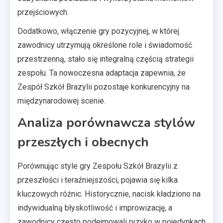
przejściowych.
Dodatkowo, włączenie gry pozycyjnej, w której
zawodnicy utrzymują określone role i świadomość
przestrzenną, stało się integralną częścią strategii
zespołu. Ta nowoczesna adaptacja zapewnia, że
Zespół Szkół Brazylii pozostaje konkurencyjny na
międzynarodowej scenie.
Analiza porównawcza stylów
przeszłych i obecnych
Porównując style gry Zespołu Szkół Brazylii z
przeszłości i teraźniejszości, pojawia się kilka
kluczowych różnic. Historycznie, nacisk kładziono na
indywidualną błyskotliwość i improwizację, a
zawodnicy często podejmowali ryzyko w pojedynkach