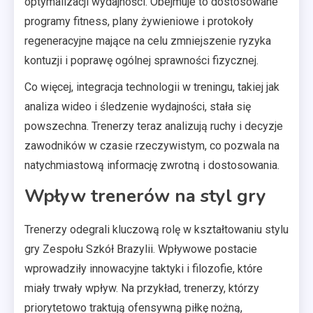
optymalizacji wydajności. Obejmuje to dostosowane
programy fitness, plany żywieniowe i protokoły
regeneracyjne mające na celu zmniejszenie ryzyka
kontuzji i poprawę ogólnej sprawności fizycznej.
Co więcej, integracja technologii w treningu, takiej jak
analiza wideo i śledzenie wydajności, stała się
powszechna. Trenerzy teraz analizują ruchy i decyzje
zawodników w czasie rzeczywistym, co pozwala na
natychmiastową informację zwrotną i dostosowania.
Wpływ trenerów na styl gry
Trenerzy odegrali kluczową rolę w kształtowaniu stylu
gry Zespołu Szkół Brazylii. Wpływowe postacie
wprowadziły innowacyjne taktyki i filozofie, które
miały trwały wpływ. Na przykład, trenerzy, którzy
priorytetowo traktują ofensywną piłkę nożną,