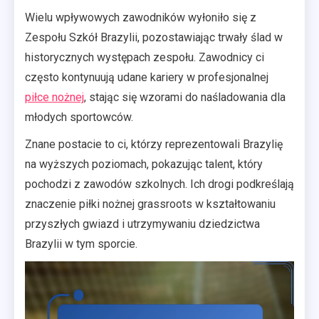
Wielu wpływowych zawodników wyłoniło się z
Zespołu Szkół Brazylii, pozostawiając trwały ślad w
historycznych występach zespołu. Zawodnicy ci
często kontynuują udane kariery w profesjonalnej
piłce nożnej
, stając się wzorami do naśladowania dla
młodych sportowców.
Znane postacie to ci, którzy reprezentowali Brazylię
na wyższych poziomach, pokazując talent, który
pochodzi z zawodów szkolnych. Ich drogi podkreślają
znaczenie piłki nożnej grassroots w kształtowaniu
przyszłych gwiazd i utrzymywaniu dziedzictwa
Brazylii w tym sporcie.