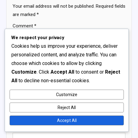
Your email address will not be published.
Required fields
are marked
*
Comment
*
We respect your privacy
Cookies help us improve your experience, deliver
personalized content, and analyze traffic. You can
choose which cookies to allow by clicking
Customize
. Click
Accept All
to consent or
Reject
All
to decline non-essential cookies.
Name
*
Customize
Email
*
Reject All
Accept All
Website