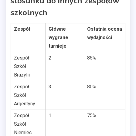
stosunku do innych zespołów
szkolnych
Zespół
Główne
Ostatnia ocena
wygrane
wydajności
turnieje
Zespół
2
85%
Szkół
Brazylii
Zespół
3
80%
Szkół
Argentyny
Zespół
1
75%
Szkół
Niemiec