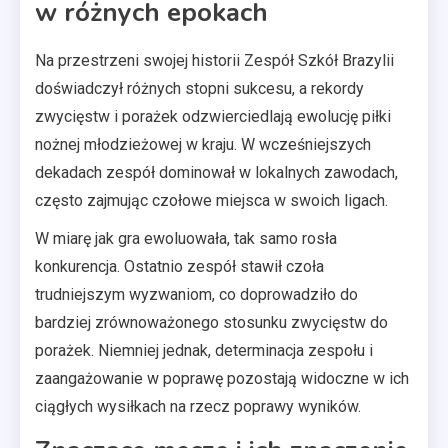
w różnych epokach
Na przestrzeni swojej historii Zespół Szkół Brazylii
doświadczył różnych stopni sukcesu, a rekordy
zwycięstw i porażek odzwierciedlają ewolucję piłki
nożnej młodzieżowej w kraju. W wcześniejszych
dekadach zespół dominował w lokalnych zawodach,
często zajmując czołowe miejsca w swoich ligach.
W miarę jak gra ewoluowała, tak samo rosła
konkurencja. Ostatnio zespół stawił czoła
trudniejszym wyzwaniom, co doprowadziło do
bardziej zrównoważonego stosunku zwycięstw do
porażek. Niemniej jednak, determinacja zespołu i
zaangażowanie w poprawę pozostają widoczne w ich
ciągłych wysiłkach na rzecz poprawy wyników.