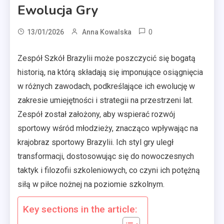
Ewolucja Gry
0
13/01/2026
Anna Kowalska
Zespół Szkół Brazylii może poszczycić się bogatą
historią, na którą składają się imponujące osiągnięcia
w różnych zawodach, podkreślające ich ewolucję w
zakresie umiejętności i strategii na przestrzeni lat.
Zespół został założony, aby wspierać rozwój
sportowy wśród młodzieży, znacząco wpływając na
krajobraz sportowy Brazylii. Ich styl gry uległ
transformacji, dostosowując się do nowoczesnych
taktyk i filozofii szkoleniowych, co czyni ich potężną
siłą w piłce nożnej na poziomie szkolnym.
Key sections in the article: