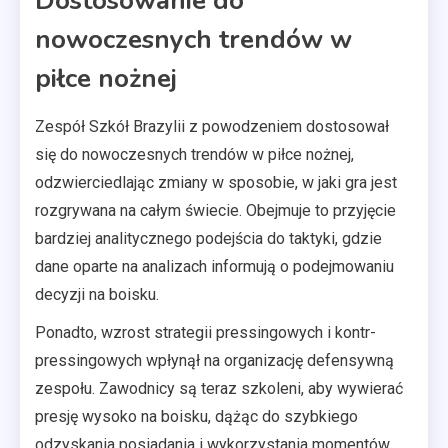
Dostosowanie do
nowoczesnych trendów w
piłce nożnej
Zespół Szkół Brazylii z powodzeniem dostosował
się do nowoczesnych trendów w piłce nożnej,
odzwierciedlając zmiany w sposobie, w jaki gra jest
rozgrywana na całym świecie. Obejmuje to przyjęcie
bardziej analitycznego podejścia do taktyki, gdzie
dane oparte na analizach informują o podejmowaniu
decyzji na boisku.
Ponadto, wzrost strategii pressingowych i kontr-
pressingowych wpłynął na organizację defensywną
zespołu. Zawodnicy są teraz szkoleni, aby wywierać
presję wysoko na boisku, dążąc do szybkiego
odzyskania posiadania i wykorzystania momentów