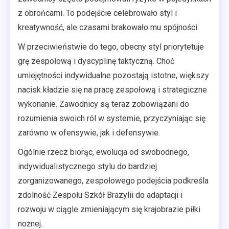
z obrońcami. To podejście celebrowało styl i
kreatywność, ale czasami brakowało mu spójności.
W przeciwieństwie do tego, obecny styl priorytetuje
grę zespołową i dyscyplinę taktyczną. Choć
umiejętności indywidualne pozostają istotne, większy
nacisk kładzie się na pracę zespołową i strategiczne
wykonanie. Zawodnicy są teraz zobowiązani do
rozumienia swoich ról w systemie, przyczyniając się
zarówno w ofensywie, jak i defensywie.
Ogólnie rzecz biorąc, ewolucja od swobodnego,
indywidualistycznego stylu do bardziej
zorganizowanego, zespołowego podejścia podkreśla
zdolność Zespołu Szkół Brazylii do adaptacji i
rozwoju w ciągle zmieniającym się krajobrazie piłki
nożnej.