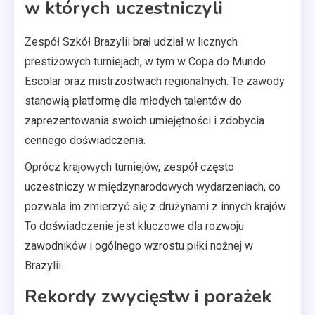
w których uczestniczyli
Zespół Szkół Brazylii brał udział w licznych
prestiżowych turniejach, w tym w Copa do Mundo
Escolar oraz mistrzostwach regionalnych. Te zawody
stanowią platformę dla młodych talentów do
zaprezentowania swoich umiejętności i zdobycia
cennego doświadczenia.
Oprócz krajowych turniejów, zespół często
uczestniczy w międzynarodowych wydarzeniach, co
pozwala im zmierzyć się z drużynami z innych krajów.
To doświadczenie jest kluczowe dla rozwoju
zawodników i ogólnego wzrostu piłki nożnej w
Brazylii.
Rekordy zwycięstw i porażek