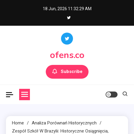
Skip
18 Jun, 2026
11:32:30 AM
to
content
ofens.co
Subscribe
Home
Analiza Porównań Historycznych
Zespół Szkół W Brazylii: Historyczne Osiągnięcia,