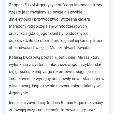
Zespołu Szkół Argentyny jest Diego Maradona, który
często jest chwalony za swoje niezwykłe
umiejętności i przywództwo. Wczesna kariera
Maradony rozpoczęła się w młodzieżowych
drużynach, gdzie jego talent był widoczny, co
doprowadziło do storied profesjonalnej kariery, która
obejmowała chwałę na Mistrzostwach Świata.
Kolejną kluczową postacią jest Lionel Messi, który
wyłonił się z systemu młodzieżowego i szybko stał
się globalną ikoną. Jego rekordowe osiągnięcia i
konsekwentne występy ustanowiły nowe standardy w
piłce nożnej, inspirując niezliczone młode talenty w
Argentynie.
Inni znani zawodnicy to Juan Román Riquelme, znany
ze swojej wizji i umiejętności kreowania gry, oraz