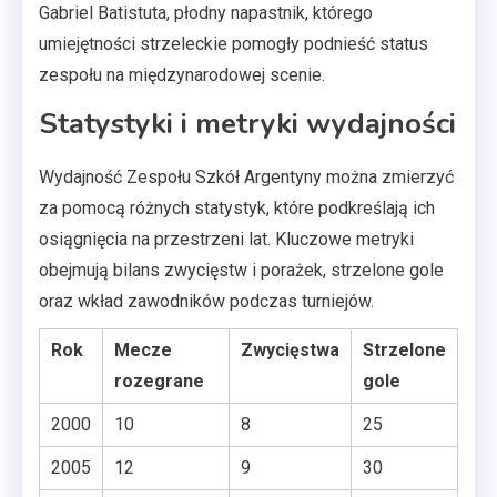
Gabriel Batistuta, płodny napastnik, którego
umiejętności strzeleckie pomogły podnieść status
zespołu na międzynarodowej scenie.
Statystyki i metryki wydajności
Wydajność Zespołu Szkół Argentyny można zmierzyć
za pomocą różnych statystyk, które podkreślają ich
osiągnięcia na przestrzeni lat. Kluczowe metryki
obejmują bilans zwycięstw i porażek, strzelone gole
oraz wkład zawodników podczas turniejów.
Rok
Mecze
Zwycięstwa
Strzelone
rozegrane
gole
2000
10
8
25
2005
12
9
30