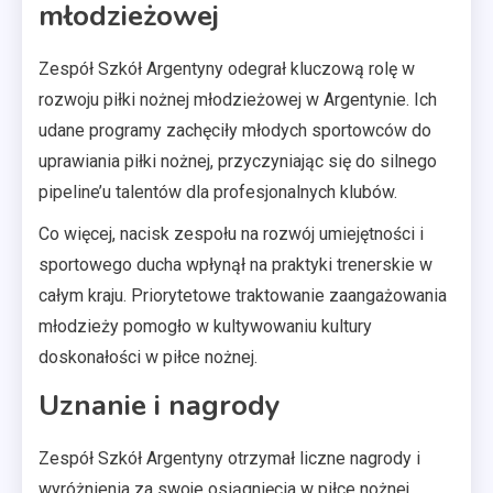
młodzieżowej
Zespół Szkół Argentyny odegrał kluczową rolę w
rozwoju piłki nożnej młodzieżowej w Argentynie. Ich
udane programy zachęciły młodych sportowców do
uprawiania piłki nożnej, przyczyniając się do silnego
pipeline’u talentów dla profesjonalnych klubów.
Co więcej, nacisk zespołu na rozwój umiejętności i
sportowego ducha wpłynął na praktyki trenerskie w
całym kraju. Priorytetowe traktowanie zaangażowania
młodzieży pomogło w kultywowaniu kultury
doskonałości w piłce nożnej.
Uznanie i nagrody
Zespół Szkół Argentyny otrzymał liczne nagrody i
wyróżnienia za swoje osiągnięcia w piłce nożnej