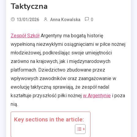
Taktyczna
0
13/01/2026
Anna Kowalska
Zespół Szkół
Argentyny ma bogatą historię
wypełnioną niezwykłymi osiągnięciami w piłce nożnej
młodzieżowej, podkreślając swoje umiejętności
zarówno na krajowych, jak i międzynarodowych
platformach. Dziedzictwo zbudowane przez
wpływowych zawodników oraz zaangażowanie w
ewolucję taktyczną sprawiają, że zespół nadal
kształtuje przyszłość piłki nożnej
w Argentynie
i poza
nią.
Key sections in the article: