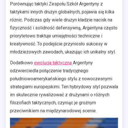
Porównując taktyki Zespołu Szkół Argentyny z
taktykami innych drużyn globalnych, pojawia się kilka
różnic. Podczas gdy wiele drużyn kładzie nacisk na
fizyczność i solidność defensywną, Argentyna często
priorytetowo traktuje umiejętności techniczne i
kreatywność. To podejście przyniosło sukcesy w
młodzieżowych zawodach, ukazując ich unikalny styl.
Dodatkowo
ewolucja taktyczna
Argentyny
odzwierciedla połączenie tradycyjnego
południowoamerykańskiego stylu z nowoczesnymi
strategiami europejskimi. Ten hybrydowy styl pozwala
im skutecznie rywalizować z drużynami o różnych
filozofiach taktycznych, czyniąc je groźnym
przeciwnikiem na międzynarodowej scenie.