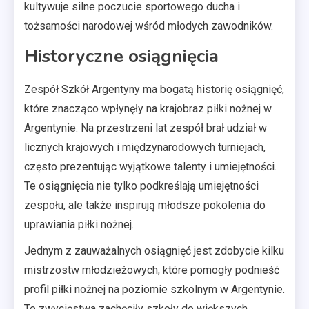
kultywuje silne poczucie sportowego ducha i
tożsamości narodowej wśród młodych zawodników.
Historyczne osiągnięcia
Zespół Szkół Argentyny ma bogatą historię osiągnięć,
które znacząco wpłynęły na krajobraz piłki nożnej w
Argentynie. Na przestrzeni lat zespół brał udział w
licznych krajowych i międzynarodowych turniejach,
często prezentując wyjątkowe talenty i umiejętności.
Te osiągnięcia nie tylko podkreślają umiejętności
zespołu, ale także inspirują młodsze pokolenia do
uprawiania piłki nożnej.
Jednym z zauważalnych osiągnięć jest zdobycie kilku
mistrzostw młodzieżowych, które pomogły podnieść
profil piłki nożnej na poziomie szkolnym w Argentynie.
Te zwycięstwa zachęciły szkoły do większych