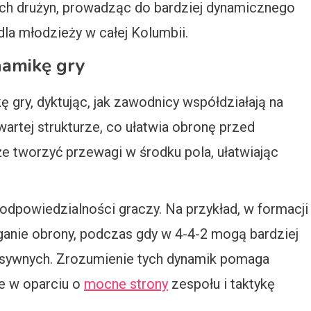
h drużyn, prowadząc do bardziej dynamicznego
la młodzieży w całej Kolumbii.
namikę gry
gry, dyktując, jak zawodnicy współdziałają na
wartej strukturze, co ułatwia obronę przed
że tworzyć przewagi w środku pola, ułatwiając
 odpowiedzialności graczy. Na przykład, w formacji
ganie obrony, podczas gdy w 4-4-2 mogą bardziej
sywnych. Zrozumienie tych dynamik pomaga
e w oparciu o
mocne strony
zespołu i taktykę