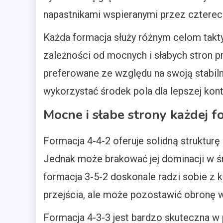
napastnikami wspieranymi przez cztere
Każda formacja służy różnym celom tak
zależności od mocnych i słabych stron p
preferowane ze względu na swoją stabi
wykorzystać środek pola dla lepszej kontr
Mocne i słabe strony każdej f
Formacja 4-4-2 oferuje solidną struktur
Jednak może brakować jej dominacji w śro
formacja 3-5-2 doskonale radzi sobie z 
przejścia, ale może pozostawić obronę w
Formacja 4-3-3 jest bardzo skuteczna w p