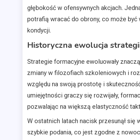
głębokość w ofensywnych akcjach. Jed
potrafią wracać do obrony, co może być 
kondycji.
Historyczna ewolucja strateg
Strategie formacyjne ewoluowały znaczą
zmiany w filozofiach szkoleniowych i ro
względu na swoją prostotę i skutecznoś
umiejętności graczy się rozwijały, formacj
pozwalając na większą elastyczność tak
W ostatnich latach nacisk przesunął się w
szybkie podania, co jest zgodne z nowoc