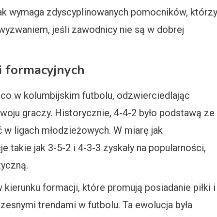
nak wymaga zdyscyplinowanych pomocników, którz
wyzwaniem, jeśli zawodnicy nie są w dobrej
ii formacyjnych
co w kolumbijskim futbolu, odzwierciedlając
zwoju graczy. Historycznie, 4-4-2 było podstawą ze
ć w ligach młodzieżowych. W miarę jak
e takie jak 3-5-2 i 4-3-3 zyskały na popularności,
tyczną.
 kierunku formacji, które promują posiadanie piłki i
zesnymi trendami w futbolu. Ta ewolucja była