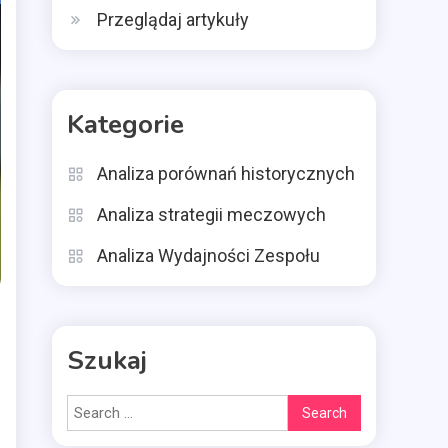
Przeglądaj artykuły
Kategorie
Analiza porównań historycznych
Analiza strategii meczowych
Analiza Wydajności Zespołu
Szukaj
Search
for: