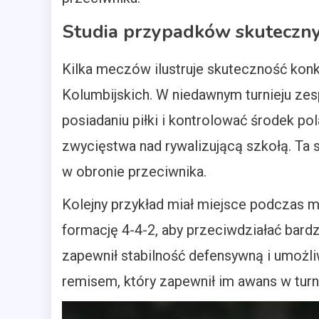
Studia przypadków skuteczny
Kilka meczów ilustruje skuteczność kon
Kolumbijskich. W niedawnym turnieju ze
posiadaniu piłki i kontrolować środek 
zwycięstwa nad rywalizującą szkołą. Ta s
w obronie przeciwnika.
Kolejny przykład miał miejsce podczas mi
formację 4-4-2, aby przeciwdziałać bar
zapewnił stabilność defensywną i umożli
remisem, który zapewnił im awans w turni