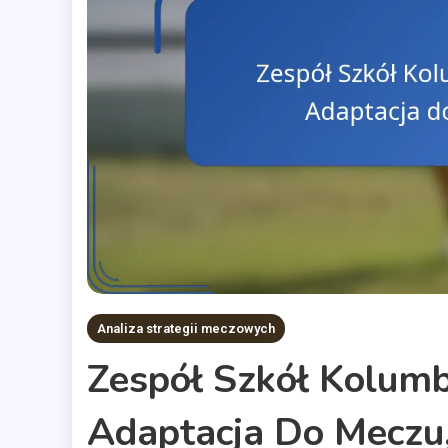
Analiza strategii meczowych
Zespół Szkół Kolumbi
Adaptacja Do Meczu,