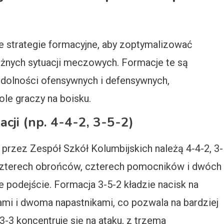
e strategie formacyjne, aby zoptymalizować
óżnych sytuacji meczowych. Formacje te są
dolności ofensywnych i defensywnych,
ole graczy na boisku.
ji (np. 4-4-2, 3-5-2)
rzez Zespół Szkół Kolumbijskich należą 4-4-2, 3-
z czterech obrońców, czterech pomocników i dwóch
podejście. Formacja 3-5-2 kładzie nacisk na
ami i dwoma napastnikami, co pozwala na bardziej
-3 koncentruje się na ataku, z trzema