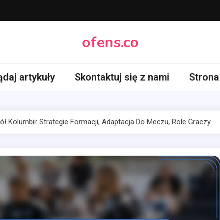
ofens.co
ądaj artykuły
Skontaktuj się z nami
Strona
ł Kolumbii: Strategie Formacji, Adaptacja Do Meczu, Role Graczy