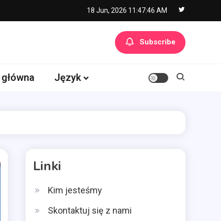
18 Jun, 2026
11:47:48 AM
Subscribe
 główna
Język
Linki
Kim jesteśmy
Skontaktuj się z nami