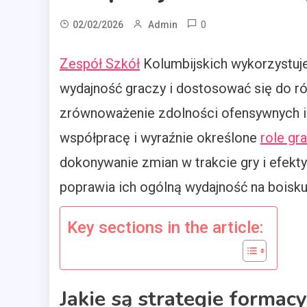
0
02/02/2026
Admin
Zespół Szkół
Kolumbijskich wykorzystuje
wydajność graczy i dostosować się do 
zrównoważenie zdolności ofensywnych i
współpracę i wyraźnie określone
role gr
dokonywanie zmian w trakcie gry i efek
poprawia ich ogólną wydajność na boisku
Key sections in the article:
Jakie są strategie formac