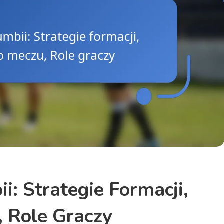
i: Strategie Formacji,
 Role Graczy