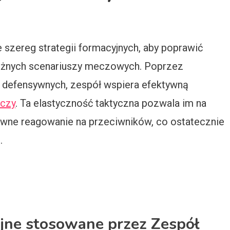
 szereg strategii formacyjnych, aby poprawić
różnych scenariuszy meczowych. Poprzez
 defensywnych, zespół wspiera efektywną
aczy
. Ta elastyczność taktyczna pozwala im na
tywne reagowanie na przeciwników, co ostatecznie
.
yjne stosowane przez Zespół