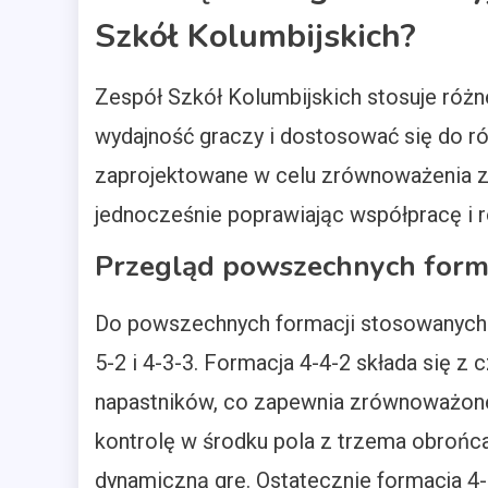
Szkół Kolumbijskich?
Zespół Szkół Kolumbijskich stosuje różn
wydajność graczy i dostosować się do r
zaprojektowane w celu zrównoważenia z
jednocześnie poprawiając współpracę i r
Przegląd powszechnych formac
Do powszechnych formacji stosowanych p
5-2 i 4-3-3. Formacja 4-4-2 składa się 
napastników, co zapewnia zrównoważone 
kontrolę w środku pola z trzema obrońc
dynamiczną grę. Ostatecznie formacja 4-3