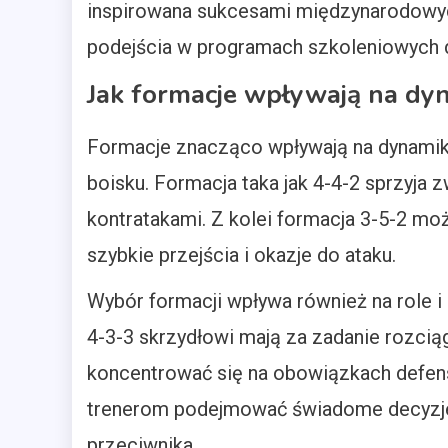
inspirowana sukcesami międzynarodowyc
podejścia w programach szkoleniowych d
Jak formacje wpływają na dy
Formacje znacząco wpływają na dynamikę 
boisku. Formacja taka jak 4-4-2 sprzyja z
kontratakami. Z kolei formacja 3-5-2 mo
szybkie przejścia i okazje do ataku.
Wybór formacji wpływa również na role i
4-3-3 skrzydłowi mają za zadanie rozcią
koncentrować się na obowiązkach defen
trenerom podejmować świadome decyzj
przeciwnika.