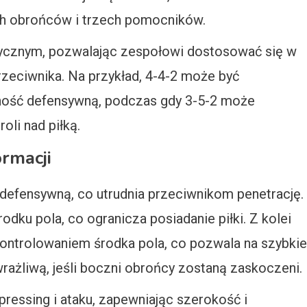
ch obrońców i trzech pomocników.
tycznym, pozwalając zespołowi dostosować się w
rzeciwnika. Na przykład, 4-4-2 może być
lność defensywną, podczas gdy 3-5-2 może
oli nad piłką.
ormacji
ę defensywną, co utrudnia przeciwnikom penetrację.
dku pola, co ogranicza posiadanie piłki. Z kolei
kontrolowaniem środka pola, co pozwala na szybkie
rażliwą, jeśli boczni obrońcy zostaną zaskoczeni.
ressing i ataku, zapewniając szerokość i