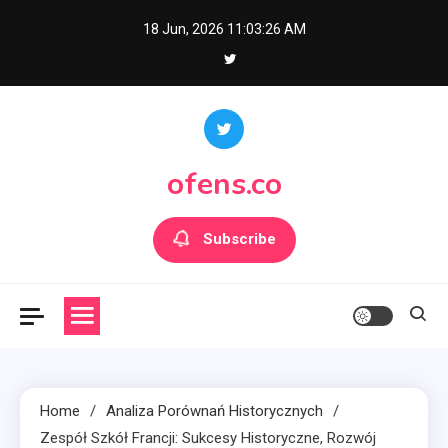
Skip
18 Jun, 2026
11:03:28 AM
to
content
ofens.co
Subscribe
Home
Analiza Porównań Historycznych
Zespół Szkół Francji: Sukcesy Historyczne, Rozwój