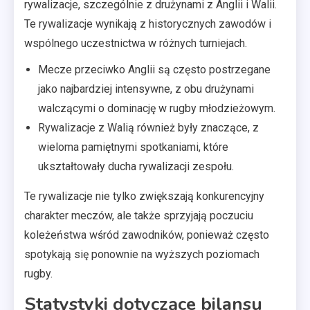
rywalizacje, szczególnie z drużynami z Anglii i Walii.
Te rywalizacje wynikają z historycznych zawodów i
wspólnego uczestnictwa w różnych turniejach.
Mecze przeciwko Anglii są często postrzegane
jako najbardziej intensywne, z obu drużynami
walczącymi o dominację w rugby młodzieżowym.
Rywalizacje z Walią również były znaczące, z
wieloma pamiętnymi spotkaniami, które
ukształtowały ducha rywalizacji zespołu.
Te rywalizacje nie tylko zwiększają konkurencyjny
charakter meczów, ale także sprzyjają poczuciu
koleżeństwa wśród zawodników, ponieważ często
spotykają się ponownie na wyższych poziomach
rugby.
Statystyki dotyczące bilansu