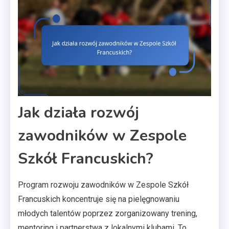
Jak działa rozwój
zawodników w Zespole
Szkół Francuskich?
Program rozwoju zawodników w Zespole Szkół
Francuskich koncentruje się na pielęgnowaniu
młodych talentów poprzez zorganizowany trening,
mentoring i partnerstwa z lokalnymi klubami. To