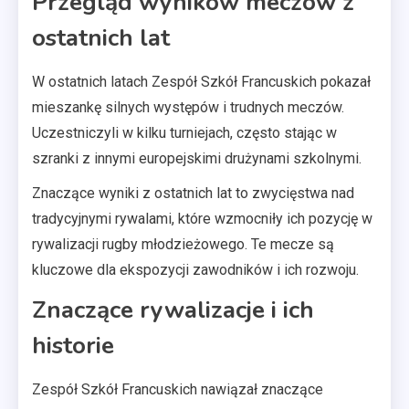
Przegląd wyników meczów z
ostatnich lat
W ostatnich latach Zespół Szkół Francuskich pokazał
mieszankę silnych występów i trudnych meczów.
Uczestniczyli w kilku turniejach, często stając w
szranki z innymi europejskimi drużynami szkolnymi.
Znaczące wyniki z ostatnich lat to zwycięstwa nad
tradycyjnymi rywalami, które wzmocniły ich pozycję w
rywalizacji rugby młodzieżowego. Te mecze są
kluczowe dla ekspozycji zawodników i ich rozwoju.
Znaczące rywalizacje i ich
historie
Zespół Szkół Francuskich nawiązał znaczące