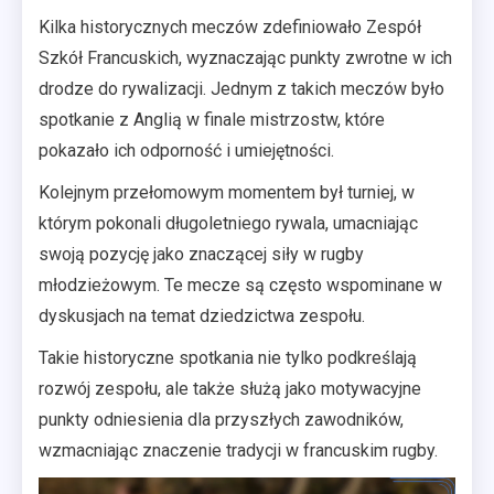
Kilka historycznych meczów zdefiniowało Zespół
Szkół Francuskich, wyznaczając punkty zwrotne w ich
drodze do rywalizacji. Jednym z takich meczów było
spotkanie z Anglią w finale mistrzostw, które
pokazało ich odporność i umiejętności.
Kolejnym przełomowym momentem był turniej, w
którym pokonali długoletniego rywala, umacniając
swoją pozycję jako znaczącej siły w rugby
młodzieżowym. Te mecze są często wspominane w
dyskusjach na temat dziedzictwa zespołu.
Takie historyczne spotkania nie tylko podkreślają
rozwój zespołu, ale także służą jako motywacyjne
punkty odniesienia dla przyszłych zawodników,
wzmacniając znaczenie tradycji w francuskim rugby.