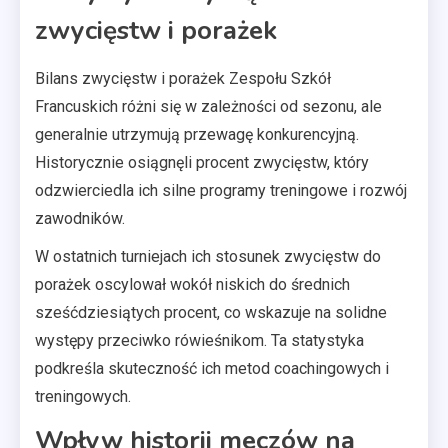
zwycięstw i porażek
Bilans zwycięstw i porażek Zespołu Szkół
Francuskich różni się w zależności od sezonu, ale
generalnie utrzymują przewagę konkurencyjną.
Historycznie osiągnęli procent zwycięstw, który
odzwierciedla ich silne programy treningowe i rozwój
zawodników.
W ostatnich turniejach ich stosunek zwycięstw do
porażek oscylował wokół niskich do średnich
sześćdziesiątych procent, co wskazuje na solidne
występy przeciwko rówieśnikom. Ta statystyka
podkreśla skuteczność ich metod coachingowych i
treningowych.
Wpływ historii meczów na